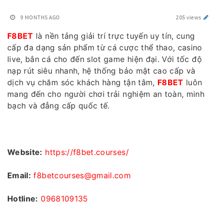
9 MONTHS AGO
205 views
F8BET
là nền tảng giải trí trực tuyến uy tín, cung
cấp đa dạng sản phẩm từ cá cược thể thao, casino
live, bắn cá cho đến slot game hiện đại. Với tốc độ
nạp rút siêu nhanh, hệ thống bảo mật cao cấp và
dịch vụ chăm sóc khách hàng tận tâm,
F8BET
luôn
mang đến cho người chơi trải nghiệm an toàn, minh
bạch và đẳng cấp quốc tế.
Website:
https://f8bet.courses/
Email:
f8betcourses@gmail.com
Hotline:
0968109135