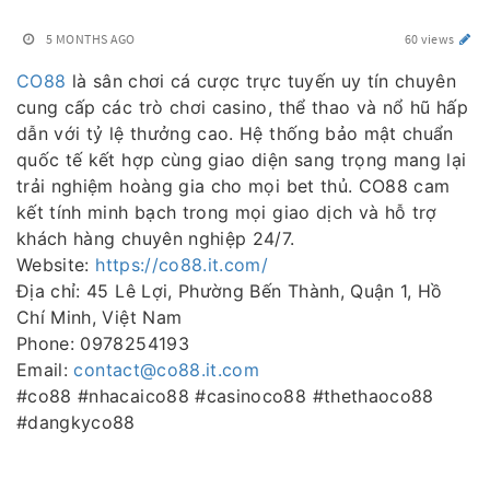
5 MONTHS AGO
60 views
CO88
là sân chơi cá cược trực tuyến uy tín chuyên
cung cấp các trò chơi casino, thể thao và nổ hũ hấp
dẫn với tỷ lệ thưởng cao. Hệ thống bảo mật chuẩn
quốc tế kết hợp cùng giao diện sang trọng mang lại
trải nghiệm hoàng gia cho mọi bet thủ. CO88 cam
kết tính minh bạch trong mọi giao dịch và hỗ trợ
khách hàng chuyên nghiệp 24/7.
Website:
https://co88.it.com/
Địa chỉ: 45 Lê Lợi, Phường Bến Thành, Quận 1, Hồ
Chí Minh, Việt Nam
Phone: 0978254193
Email:
contact@co88.it.com
#co88 #nhacaico88 #casinoco88 #thethaoco88
#dangkyco88