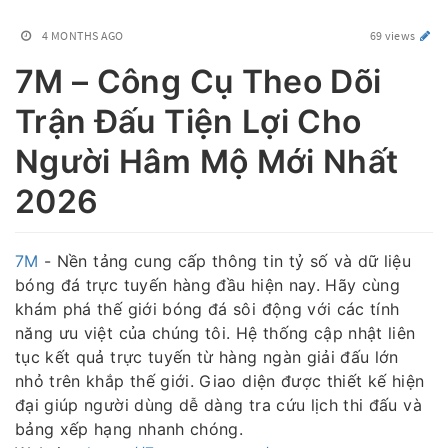
4 MONTHS AGO
69 views
7M – Công Cụ Theo Dõi
Trận Đấu Tiện Lợi Cho
Người Hâm Mộ Mới Nhất
2026
7M
- Nền tảng cung cấp thông tin tỷ số và dữ liệu
bóng đá trực tuyến hàng đầu hiện nay. Hãy cùng
khám phá thế giới bóng đá sôi động với các tính
năng ưu việt của chúng tôi. Hệ thống cập nhật liên
tục kết quả trực tuyến từ hàng ngàn giải đấu lớn
nhỏ trên khắp thế giới. Giao diện được thiết kế hiện
đại giúp người dùng dễ dàng tra cứu lịch thi đấu và
bảng xếp hạng nhanh chóng.