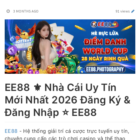
3 MONTHS AGO
91 views
EE88 ⚜️ Nhà Cái Uy Tín
Mới Nhất 2026 Đăng Ký &
Đăng Nhập ⭐️ EE88
EE88
- Hệ thống giải trí cá cược trực tuyến uy tín,
chuyên cung cấp các trò chơi casino và thể thao