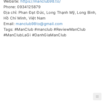
Website:
https://manclub98.to/
Phone: 0934125879
Địa chỉ: Phan Đạt Đức, Long Thạnh Mỹ, Long Bình,
Hồ Chí Minh, Việt Nam
Email:
manclub98to@gmail.com
Tags: #ManClub #manclub #ReviewManClub
#ManClubLaGi #DanhGiaManClub