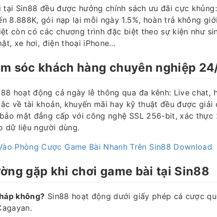
i tại Sin88 đều được hưởng chính sách ưu đãi cực khủng
 8.888K, gói nạp lại mỗi ngày 1.5%, hoàn trả không giớ
ệt còn có các chương trình đặc biệt theo sự kiện như sinh
mặt, xe hơi, điện thoại iPhone…
ăm sóc khách hàng chuyên nghiệp 24
8 hoạt động cả ngày lễ thông qua đa kênh: Live chat, ho
ắc về tài khoản, khuyến mãi hay kỹ thuật đều được giải
 bảo mật đẳng cấp với công nghệ SSL 256-bit, xác thực
o dữ liệu người dùng.
Vào Phòng Cược Game Bài Nhanh Trên Sin88 Download
ờng gặp khi chơi game bài tại Sin88
pháp không?
Sin88 hoạt động dưới giấy phép cá cược q
 Cagayan.