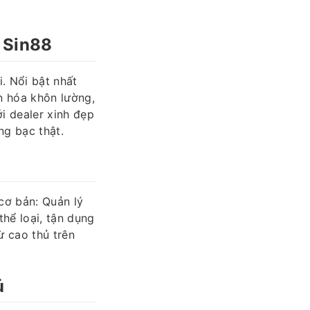
 Sin88
. Nổi bật nhất
n hóa khôn lường,
i dealer xinh đẹp
ng bạc thật.
cơ bản: Quản lý
thể loại, tận dụng
 cao thủ trên
ủ