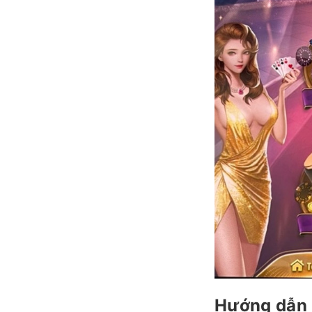
Hướng dẫn t