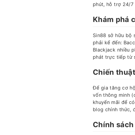
phút, hỗ trợ 24/7
Khám phá c
Sin88 sở hữu bộ s
phải kể đến: Bacc
Blackjack nhiều p
phát trực tiếp từ
Chiến thuật
Để gia tăng cơ hộ
vốn thông minh (c
khuyến mãi để có
blog chính thức, 
Chính sách 