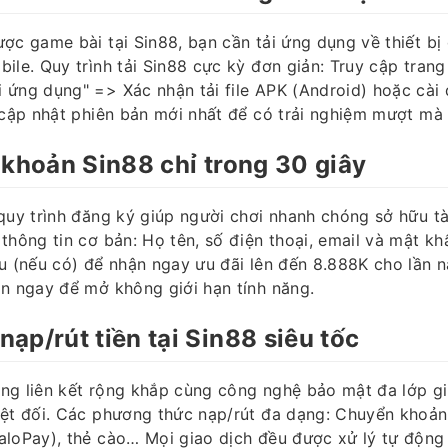
ợc game bài tại Sin88, bạn cần tải ứng dụng về thiết bị
ile. Quy trình tải Sin88 cực kỳ đơn giản: Truy cập trang
ứng dụng" => Xác nhận tải file APK (Android) hoặc cài đ
 cập nhật phiên bản mới nhất để có trải nghiệm mượt mà 
 khoản Sin88 chỉ trong 30 giây
quy trình đăng ký giúp người chơi nhanh chóng sở hữu t
thông tin cơ bản: Họ tên, số điện thoại, email và mật k
u (nếu có) để nhận ngay ưu đãi lên đến 8.888K cho lần nạ
ản ngay để mở không giới hạn tính năng.
ạp/rút tiền tại Sin88 siêu tốc
ng liên kết rộng khắp cùng công nghệ bảo mật đa lớp giú
yệt đối. Các phương thức nạp/rút đa dạng: Chuyển khoản
aloPay), thẻ cào… Mọi giao dịch đều được xử lý tự động