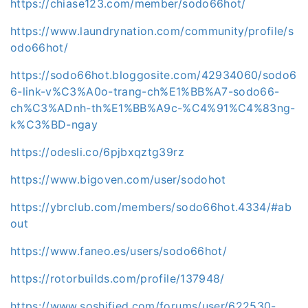
https://chiase123.com/member/sodo66hot/
https://www.laundrynation.com/community/profile/s
odo66hot/
https://sodo66hot.bloggosite.com/42934060/sodo6
6-link-v%C3%A0o-trang-ch%E1%BB%A7-sodo66-
ch%C3%ADnh-th%E1%BB%A9c-%C4%91%C4%83ng-
k%C3%BD-ngay
https://odesli.co/6pjbxqztg39rz
https://www.bigoven.com/user/sodohot
https://ybrclub.com/members/sodo66hot.4334/#ab
out
https://www.faneo.es/users/sodo66hot/
https://rotorbuilds.com/profile/137948/
https://www.soshified.com/forums/user/622530-