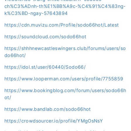
ch%C3%ADnh-th%E1%BB%A9c-%C4%91%C4%83ng-
k%C3%BD-ngay-57643894
https://cdn.muvizu.com/Profile/sodo66hot/Latest
https://soundcloud.com/sodo66hot
https://shhhnewcastleswingers.club/forums/users/so
do66hot/
https://idol.st/user/60440/Sodo66/
https://www.looperman.com/users/profile/7755859
https://www.bookingblog.com/forum/users/sodo66h
ot/
https://www.bandlab.com/sodo66hot
https://crowdsourcer.io/profile/YMgOsNsY