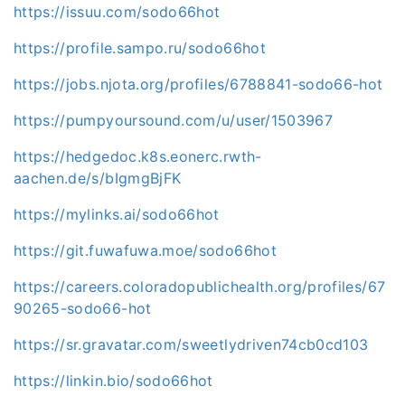
https://issuu.com/sodo66hot
https://profile.sampo.ru/sodo66hot
https://jobs.njota.org/profiles/6788841-sodo66-hot
https://pumpyoursound.com/u/user/1503967
https://hedgedoc.k8s.eonerc.rwth-
aachen.de/s/bIgmgBjFK
https://mylinks.ai/sodo66hot
https://git.fuwafuwa.moe/sodo66hot
https://careers.coloradopublichealth.org/profiles/67
90265-sodo66-hot
https://sr.gravatar.com/sweetlydriven74cb0cd103
https://linkin.bio/sodo66hot