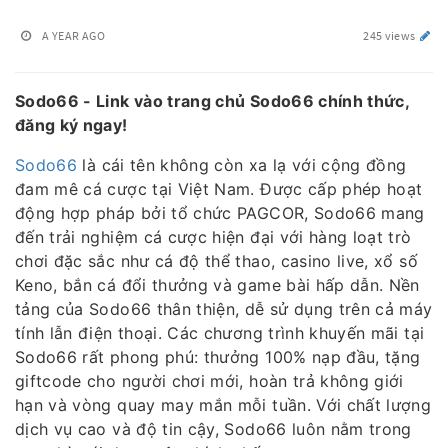
A YEAR AGO
245 views
Sodo66 - Link vào trang chủ Sodo66 chính thức,
đăng ký ngay!
Sodo66
là cái tên không còn xa lạ với cộng đồng
đam mê cá cược tại Việt Nam. Được cấp phép hoạt
động hợp pháp bởi tổ chức PAGCOR, Sodo66 mang
đến trải nghiệm cá cược hiện đại với hàng loạt trò
chơi đặc sắc như cá độ thể thao, casino live, xổ số
Keno, bắn cá đổi thưởng và game bài hấp dẫn. Nền
tảng của Sodo66 thân thiện, dễ sử dụng trên cả máy
tính lẫn điện thoại. Các chương trình khuyến mãi tại
Sodo66 rất phong phú: thưởng 100% nạp đầu, tặng
giftcode cho người chơi mới, hoàn trả không giới
hạn và vòng quay may mắn mỗi tuần. Với chất lượng
dịch vụ cao và độ tin cậy, Sodo66 luôn nằm trong