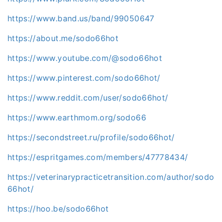
https://www.band.us/band/99050647
https://about.me/sodo66hot
https://www.youtube.com/@sodo66hot
https://www.pinterest.com/sodo66hot/
https://www.reddit.com/user/sodo66hot/
https://www.earthmom.org/sodo66
https://secondstreet.ru/profile/sodo66hot/
https://espritgames.com/members/47778434/
https://veterinarypracticetransition.com/author/sodo
66hot/
https://hoo.be/sodo66hot