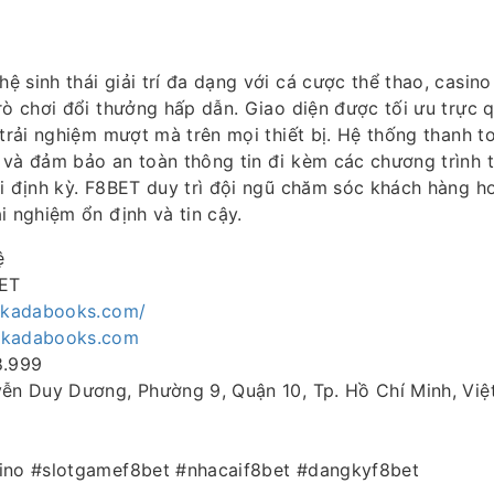
 sinh thái giải trí đa dạng với cá cược thể thao, casino 
rò chơi đổi thưởng hấp dẫn. Giao diện được tối ưu trực 
 trải nghiệm mượt mà trên mọi thiết bị. Hệ thống thanh 
 và đảm bảo an toàn thông tin đi kèm các chương trình t
ãi định kỳ. F8BET duy trì đội ngũ chăm sóc khách hàng h
i nghiệm ổn định và tin cậy.
ệ
BET
/okadabooks.com/
kadabooks.com
8.999
yễn Duy Dương, Phường 9, Quận 10, Tp. Hồ Chí Minh, Vi
ino #slotgamef8bet #nhacaif8bet #dangkyf8bet