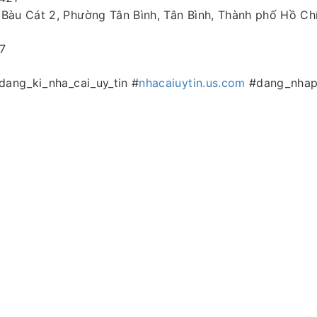
Bàu Cát 2, Phường Tân Bình, Tân Bình, Thành phố Hồ Ch
7
dang_ki_nha_cai_uy_tin #
nhacaiuytin.us.com
#dang_nhap_