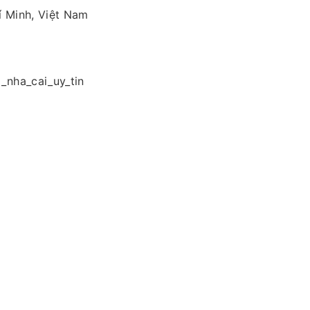
í Minh, Việt Nam
nha_cai_uy_tin