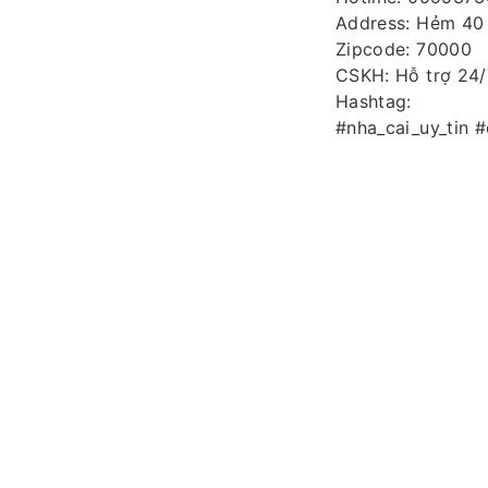
Address: Hẻm 40 
Zipcode: 70000
CSKH: Hỗ trợ 24/
Hashtag:
#nha_cai_uy_tin #