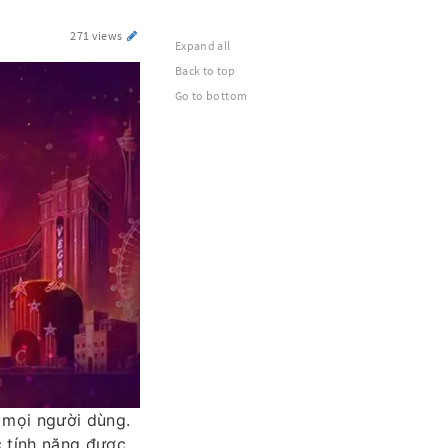
271 views
Expand all
Back to top
Go to bottom
 mọi người dùng.
c tính năng được