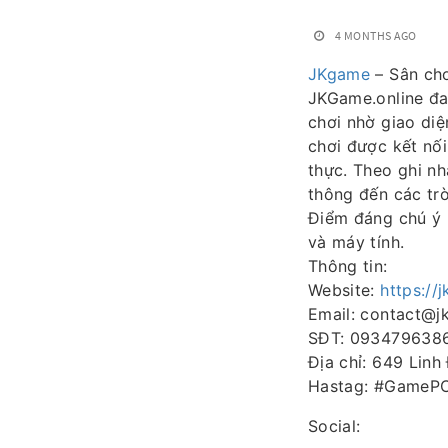
4 MONTHS AGO
JKgame
– Sân chơ
JKGame.online đa
chơi nhờ giao di
chơi được kết nối
thực. Theo ghi nh
thông đến các trò
Điểm đáng chú ý l
và máy tính.
Thông tin:
Website:
https://
Email: contact@j
SĐT: 093479638
Địa chỉ: 649 Lin
Hastag: #GamePC
Social: