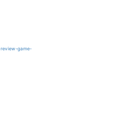
a-review-game-