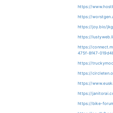
https://www.hos
https://worstgen
https://joy.bio/j
https://lustyweb
https://connect
475f-8f47-019d4
https://truckymo
https://circlete
https://www.eusk
https://janitora
https://bike-foru