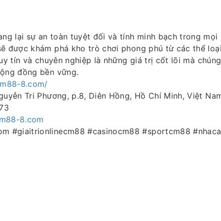
g lại sự an toàn tuyệt đối và tính minh bạch trong mọi g
sẽ được khám phá kho trò chơi phong phú từ các thể loại
 uy tín và chuyên nghiệp là những giá trị cốt lõi mà chún
cộng đồng bền vững.
/cm88-8.com/
guyễn Tri Phương, p.8, Diên Hồng, Hồ Chí Minh, Việt Na
73
cm88-8.com
 #giaitrionlinecm88 #casinocm88 #sportcm88 #nhac