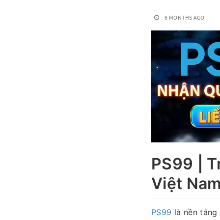
6 MONTHS AGO
PS99 | T
Việt Na
PS99
là nền tảng 