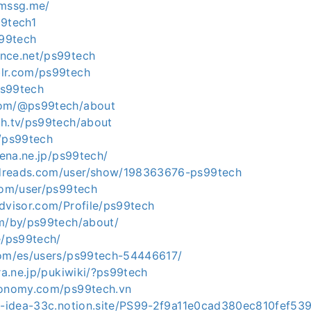
.mssg.me/
99tech1
s99tech
nce.net/ps99tech
lr.com/ps99tech
/ps99tech
com/@ps99tech/about
ch.tv/ps99tech/about
m/ps99tech
tena.ne.jp/ps99tech/
dreads.com/user/show/198363676-ps99tech
com/user/ps99tech
advisor.com/Profile/ps99tech
om/by/ps99tech/about/
e/ps99tech/
com/es/users/ps99tech-54446617/
ura.ne.jp/pukiwiki/?ps99tech
tonomy.com/ps99tech.vn
us-idea-33c.notion.site/PS99-2f9a11e0cad380ec810fef5