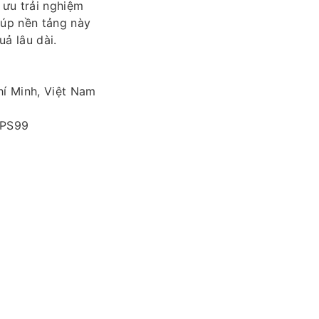
 ưu trải nghiệm
iúp nền tảng này
uả lâu dài.
hí Minh, Việt Nam
_PS99