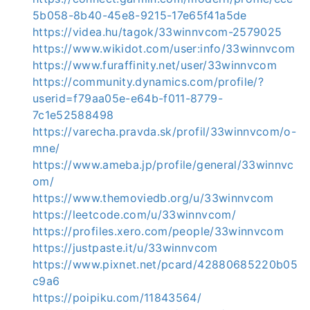
5b058-8b40-45e8-9215-17e65f41a5de
https://videa.hu/tagok/33winnvcom-2579025
https://www.wikidot.com/user:info/33winnvcom
https://www.furaffinity.net/user/33winnvcom
https://community.dynamics.com/profile/?
userid=f79aa05e-e64b-f011-8779-
7c1e52588498
https://varecha.pravda.sk/profil/33winnvcom/o-
mne/
https://www.ameba.jp/profile/general/33winnvc
om/
https://www.themoviedb.org/u/33winnvcom
https://leetcode.com/u/33winnvcom/
https://profiles.xero.com/people/33winnvcom
https://justpaste.it/u/33winnvcom
https://www.pixnet.net/pcard/42880685220b05
c9a6
https://poipiku.com/11843564/