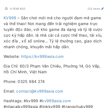
A YEAR AGO
221 views
KV999
– Sân chơi mới mẻ cho người đam mê game
và thể thao! Nơi mang đến trải nghiệm game trực
tuyến độc đáo, với kho game đa dạng và tỷ lệ cược
cực kỳ hấp dẫn. là nhà cái cá cược thể thao, tài xỉu,
xóc đĩa , xổ số online… Tỷ lệ thưởng cao, giao dịch
nhanh chóng, khuyến mãi hấp dẫn.
Website:
https://kv999asia.com
Địa Chỉ: 60/3 Phạm Văn Chiêu, Phường 14, Gò Vấp,
Hồ Chí Minh, Việt Nam
Phone: 0325 984 274
Email:
contact@kv999asia.com
Hashtags: #kv999 #
kv999asia.com
#nhacaikv999asia #linkkv999 #trangchukv999