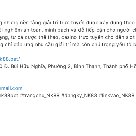
g những nền tảng giải trí trực tuyến được xây dựng theo 
ải nghiệm an toàn, minh bạch và dễ tiếp cận cho người ch
dạng, từ cá cược thể thao, casino trực tuyến cho đến slo
 chỉ đáp ứng nhu cầu giải trí mà còn chú trọng yếu tố 
nk88.pet/
0 Đ. Bùi Hữu Nghĩa, Phường 2, Bình Thạnh, Thành phố Hồ
mail.com
k88pet #trangchu_NK88 #dangky_NK88 #linkvao_NK88