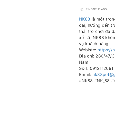
7 MONTHS AGO
NK88
là một tron
đại, hướng đến tr
thái trò chơi đa 
xổ số, NK88 không
vụ khách hàng.
Webiste:
https://
Địa chỉ: 280/47/3
Nam
SĐT: 0912112091
Email:
nk88pet@g
#NK88 #NK_88 #n