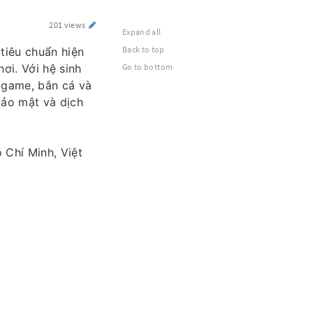
201 views
Expand all
Back to top
tiêu chuẩn hiện
ơi. Với hệ sinh
Go to bottom
t game, bắn cá và
bảo mật và dịch
 Chí Minh, Việt