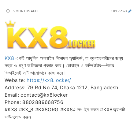
5 MONTHS AGO
109 views
KX8
একটি আধুনিক অনলাইন বিনোদন প্ল্যাটফর্ম, যা ব্যবহারকারীদের জন্য
সহজ ও মসৃণ অভিজ্ঞতা প্রদান করে। মোবাইল ও কম্পিউটার—উভয়
ডিভাইসেই এটি ভালোভাবে কাজ করে।
Website:
https://kx8.locker/
Address: 79 Rd No 74, Dhaka 1212, Bangladesh
Email: contact@kx8locker
Phone: 8802889668756
#KX8 #KX_8 #KX8ORG #KX8এ লগ ইন করুন #KX8অ্যাপটি
ডাউনলোড করুন