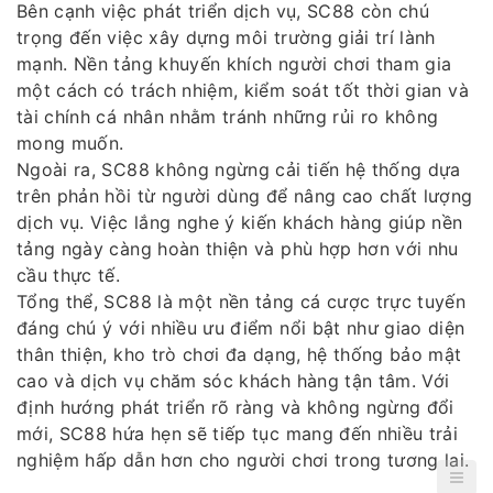
Bên cạnh việc phát triển dịch vụ, SC88 còn chú
trọng đến việc xây dựng môi trường giải trí lành
mạnh. Nền tảng khuyến khích người chơi tham gia
một cách có trách nhiệm, kiểm soát tốt thời gian và
tài chính cá nhân nhằm tránh những rủi ro không
mong muốn.
Ngoài ra, SC88 không ngừng cải tiến hệ thống dựa
trên phản hồi từ người dùng để nâng cao chất lượng
dịch vụ. Việc lắng nghe ý kiến khách hàng giúp nền
tảng ngày càng hoàn thiện và phù hợp hơn với nhu
cầu thực tế.
Tổng thể, SC88 là một nền tảng cá cược trực tuyến
đáng chú ý với nhiều ưu điểm nổi bật như giao diện
thân thiện, kho trò chơi đa dạng, hệ thống bảo mật
cao và dịch vụ chăm sóc khách hàng tận tâm. Với
định hướng phát triển rõ ràng và không ngừng đổi
mới, SC88 hứa hẹn sẽ tiếp tục mang đến nhiều trải
nghiệm hấp dẫn hơn cho người chơi trong tương lai.