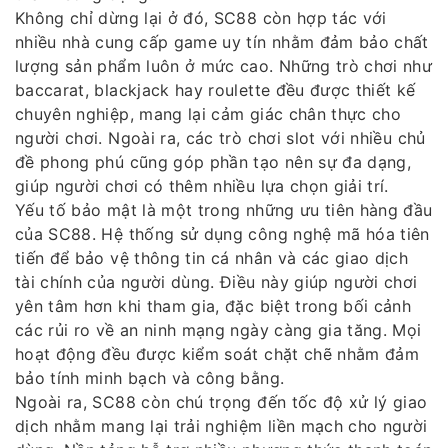
Không chỉ dừng lại ở đó, SC88 còn hợp tác với
nhiều nhà cung cấp game uy tín nhằm đảm bảo chất
lượng sản phẩm luôn ở mức cao. Những trò chơi như
baccarat, blackjack hay roulette đều được thiết kế
chuyên nghiệp, mang lại cảm giác chân thực cho
người chơi. Ngoài ra, các trò chơi slot với nhiều chủ
đề phong phú cũng góp phần tạo nên sự đa dạng,
giúp người chơi có thêm nhiều lựa chọn giải trí.
Yếu tố bảo mật là một trong những ưu tiên hàng đầu
của SC88. Hệ thống sử dụng công nghệ mã hóa tiên
tiến để bảo vệ thông tin cá nhân và các giao dịch
tài chính của người dùng. Điều này giúp người chơi
yên tâm hơn khi tham gia, đặc biệt trong bối cảnh
các rủi ro về an ninh mạng ngày càng gia tăng. Mọi
hoạt động đều được kiểm soát chặt chẽ nhằm đảm
bảo tính minh bạch và công bằng.
Ngoài ra, SC88 còn chú trọng đến tốc độ xử lý giao
dịch nhằm mang lại trải nghiệm liền mạch cho người