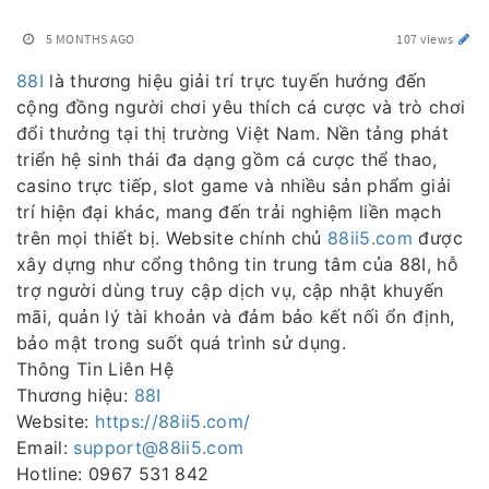
5 MONTHS AGO
107 views
88I
là thương hiệu giải trí trực tuyến hướng đến
cộng đồng người chơi yêu thích cá cược và trò chơi
đổi thưởng tại thị trường Việt Nam. Nền tảng phát
triển hệ sinh thái đa dạng gồm cá cược thể thao,
casino trực tiếp, slot game và nhiều sản phẩm giải
trí hiện đại khác, mang đến trải nghiệm liền mạch
trên mọi thiết bị. Website chính chủ
88ii5.com
được
xây dựng như cổng thông tin trung tâm của 88I, hỗ
trợ người dùng truy cập dịch vụ, cập nhật khuyến
mãi, quản lý tài khoản và đảm bảo kết nối ổn định,
bảo mật trong suốt quá trình sử dụng.
Thông Tin Liên Hệ
Thương hiệu:
88I
Website:
https://88ii5.com/
Email:
support@88ii5.com
Hotline: 0967 531 842