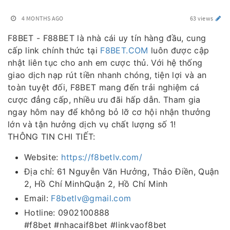
4 MONTHS AGO
63 views
F8BET - F88BET là nhà cái uy tín hàng đầu, cung
cấp link chính thức tại
F8BET.COM
luôn được cập
nhật liên tục cho anh em cược thủ. Với hệ thống
giao dịch nạp rút tiền nhanh chóng, tiện lợi và an
toàn tuyệt đối, F8BET mang đến trải nghiệm cá
cược đẳng cấp, nhiều ưu đãi hấp dẫn. Tham gia
ngay hôm nay để không bỏ lỡ cơ hội nhận thưởng
lớn và tận hưởng dịch vụ chất lượng số 1!
THÔNG TIN CHI TIẾT:
Website:
https://f8betlv.com/
Địa chỉ: 61 Nguyễn Văn Hưởng, Thảo Điền, Quận
2, Hồ Chí MinhQuận 2, Hồ Chí Minh
Email:
F8betlv@gmail.com
Hotline: 0902100888
#f8bet #nhacaif8bet #linkvaof8bet