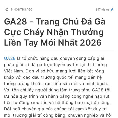
5 MONTHS AGO
147 views
GA28 - Trang Chủ Đá Gà
Cực Cháy Nhận Thưởng
Liền Tay Mới Nhất 2026
GA28
là tổ chức hàng đầu chuyên cung cấp giải
pháp giải trí đá gà trực tuyến uy tín tại thị trường
Việt Nam. Đơn vị sở hữu mạng lưới liên kết rộng
khắp với các đấu trường quốc tế, mang đến hệ
thống tường thuật trực tiếp sắc nét và minh bạch.
Với tôn chỉ lấy người dùng làm trung tâm, GA28 tối
ưu hóa quy trình vận hành bằng công nghệ nạp rút
tiền tự động siêu tốc và hệ thống bảo mật đa tầng.
Đội ngũ chuyên gia của chúng tôi cam kết duy trì
môi trường giải trí công bằng, chuyên nghiệp và hỗ