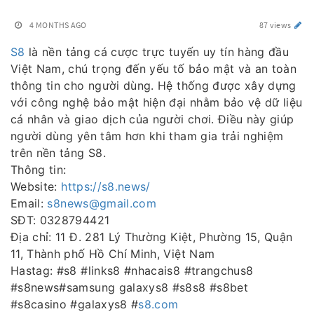
4 MONTHS AGO
87 views
S8
là nền tảng cá cược trực tuyến uy tín hàng đầu
Việt Nam, chú trọng đến yếu tố bảo mật và an toàn
thông tin cho người dùng. Hệ thống được xây dựng
với công nghệ bảo mật hiện đại nhằm bảo vệ dữ liệu
cá nhân và giao dịch của người chơi. Điều này giúp
người dùng yên tâm hơn khi tham gia trải nghiệm
trên nền tảng S8.
Thông tin:
Website:
https://s8.news/
Email:
s8news@gmail.com
SĐT: 0328794421
Địa chỉ: 11 Đ. 281 Lý Thường Kiệt, Phường 15, Quận
11, Thành phố Hồ Chí Minh, Việt Nam
Hastag: #s8 #links8 #nhacais8 #trangchus8
#s8news#samsung galaxys8 #s8s8 #s8bet
#s8casino #galaxys8 #
s8.com