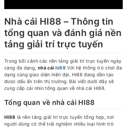
Nhà cái HI88 – Thông tin
tổng quan và đánh giá nền
tảng giải trí trực tuyến
Trong bối cảnh các nền tảng giải trí trực tuyến ngày
càng đa dạng,
nhà cái
hi88
Với hệ thống trò chơi đa
dạng cùng giao diện hiện đại, HI88 đang dần tạo
được dấu ấn trên thị trường. Bài viết dưới đây sẽ
cung cấp cái nhìn tổng quan về nhà cái HI88.
Tổng quan về nhà cái HI88
HI88
là nền tảng giải trí trực tuyến tổng hợp, nơi
người dùng có thể trải nghiệm nhiều loại hình trò