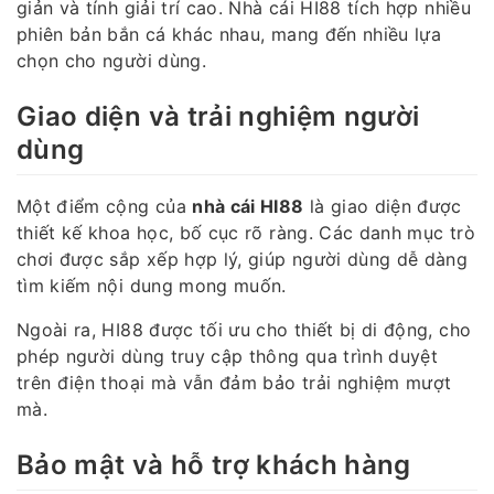
giản và tính giải trí cao. Nhà cái HI88 tích hợp nhiều
phiên bản bắn cá khác nhau, mang đến nhiều lựa
chọn cho người dùng.
Giao diện và trải nghiệm người
dùng
Một điểm cộng của
nhà cái HI88
là giao diện được
thiết kế khoa học, bố cục rõ ràng. Các danh mục trò
chơi được sắp xếp hợp lý, giúp người dùng dễ dàng
tìm kiếm nội dung mong muốn.
Ngoài ra, HI88 được tối ưu cho thiết bị di động, cho
phép người dùng truy cập thông qua trình duyệt
trên điện thoại mà vẫn đảm bảo trải nghiệm mượt
mà.
Bảo mật và hỗ trợ khách hàng