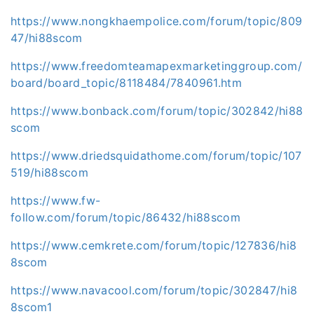
https://www.nongkhaempolice.com/forum/topic/809
47/hi88scom
https://www.freedomteamapexmarketinggroup.com/
board/board_topic/8118484/7840961.htm
https://www.bonback.com/forum/topic/302842/hi88
scom
https://www.driedsquidathome.com/forum/topic/107
519/hi88scom
https://www.fw-
follow.com/forum/topic/86432/hi88scom
https://www.cemkrete.com/forum/topic/127836/hi8
8scom
https://www.navacool.com/forum/topic/302847/hi8
8scom1