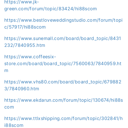
https://www.jk-
green.com/forum/topic/83424/hi88scom
https://www.bestloveweddingstudio.com/forum/topi
c/57917/hi88scom
https://www.sunemall.com/board/board_topic/8431
232/7840955.htm
https://www.coffeesix-
store.com/board/board_topic/7560063/7840959.ht
m
https://www.vhs80.com/board/board_topic/679882
3/7840960.htm
https://www.ekdarun.com/forum/topic/130674/hi88s
com
https://www.ttlxshipping.com/forum/topic/302841/h
i88scom