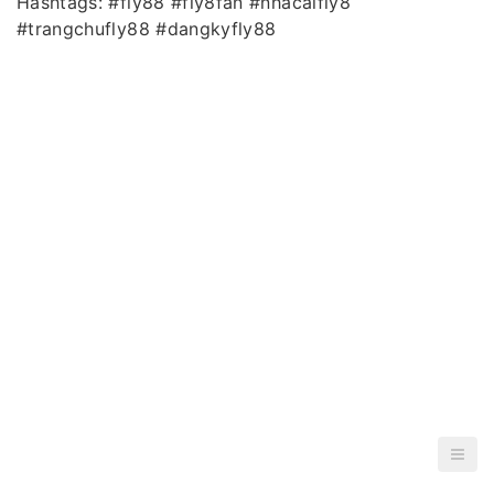
Hashtags: #fly88 #fly8fan #nhacaifly8
#trangchufly88 #dangkyfly88