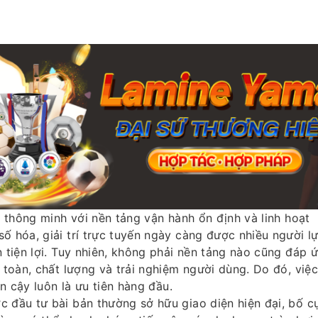
ến thông minh với nền tảng vận hành ổn định và linh hoạt
ố hóa, giải trí trực tuyến ngày càng được nhiều người 
n tiện lợi. Tuy nhiên, không phải nền tảng nào cũng đáp
n toàn, chất lượng và trải nghiệm người dùng. Do đó, việ
tin cậy luôn là ưu tiên hàng đầu.
 đầu tư bài bản thường sở hữu giao diện hiện đại, bố c