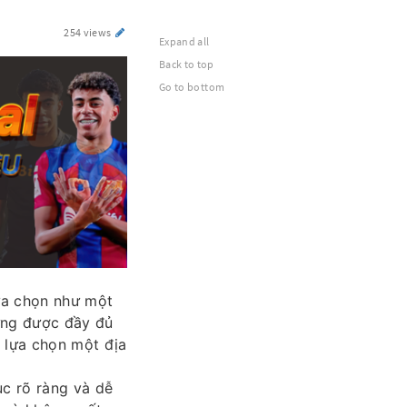
254 views
Expand all
Back to top
Go to bottom
lựa chọn như một
 ứng được đầy đủ
c lựa chọn một địa
ục rõ ràng và dễ