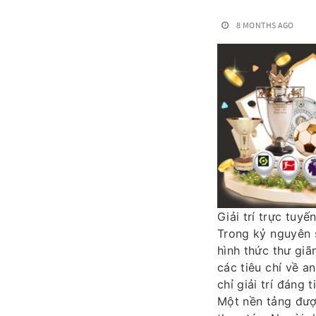
8 MONTHS AGO
Giải trí trực tuy
Trong kỷ nguyên s
hình thức thư giã
các tiêu chí về a
chỉ giải trí đáng 
Một nền tảng được