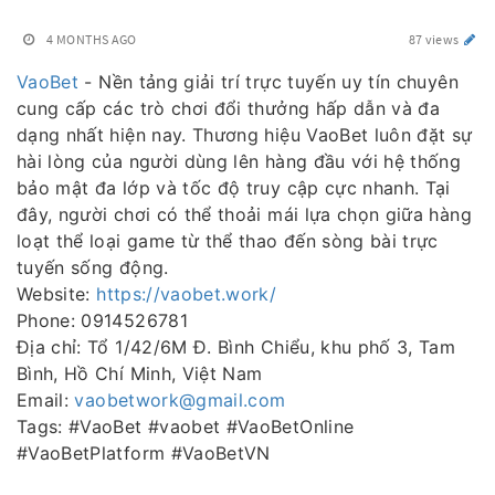
4 MONTHS AGO
87 views
VaoBet
- Nền tảng giải trí trực tuyến uy tín chuyên
cung cấp các trò chơi đổi thưởng hấp dẫn và đa
dạng nhất hiện nay. Thương hiệu VaoBet luôn đặt sự
hài lòng của người dùng lên hàng đầu với hệ thống
bảo mật đa lớp và tốc độ truy cập cực nhanh. Tại
đây, người chơi có thể thoải mái lựa chọn giữa hàng
loạt thể loại game từ thể thao đến sòng bài trực
tuyến sống động.
Website:
https://vaobet.work/
Phone: 0914526781
Địa chỉ: Tổ 1/42/6M Đ. Bình Chiểu, khu phố 3, Tam
Bình, Hồ Chí Minh, Việt Nam
Email:
vaobetwork@gmail.com
Tags: #VaoBet #vaobet #VaoBetOnline
#VaoBetPlatform #VaoBetVN