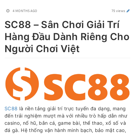
4 MONTHS AGO
75 views
SC88 – Sân Chơi Giải Trí
Hàng Đầu Dành Riêng Cho
Người Chơi Việt
SC88
là nền tảng giải trí trực tuyến đa dạng, mang
đến trải nghiệm mượt mà với nhiều trò hấp dẫn như
casino, nổ hũ, bắn cá, game bài, thể thao, xổ số và
đá gà. Hệ thống vận hành minh bạch, bảo mật cao,