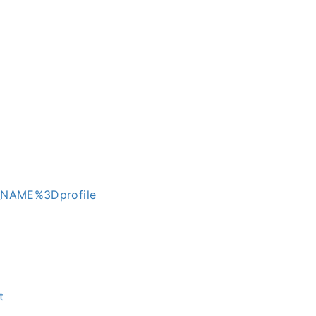
_NAME%3Dprofile
t