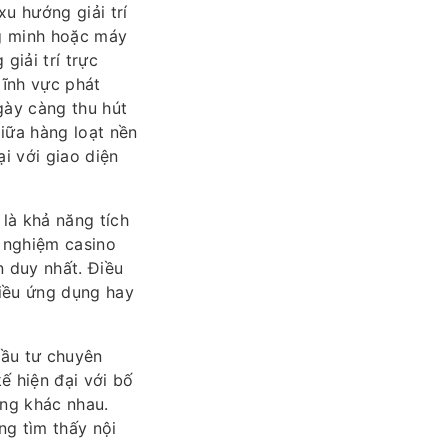
u hướng giải trí
ng minh hoặc máy
giải trí trực
lĩnh vực phát
gày càng thu hút
iữa hàng loạt nền
i với giao diện
là khả năng tích
i nghiệm casino
n duy nhất. Điều
hiều ứng dụng hay
đầu tư chuyên
ế hiện đại với bố
ùng khác nhau.
ng tìm thấy nội