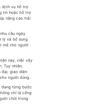
 dịch vụ hỗ trợ
g tin hoặc hỗ trợ
úp nâng cao trải
 nhu cầu ngày
ử lý và bổ sung
ới mẻ cho người
hiện nay, việc xây
. Tuy nhiên,
đại, giao diện
 cho người dùng.
ub đang từng bước
không chỉ là cổng
gười chơi trong