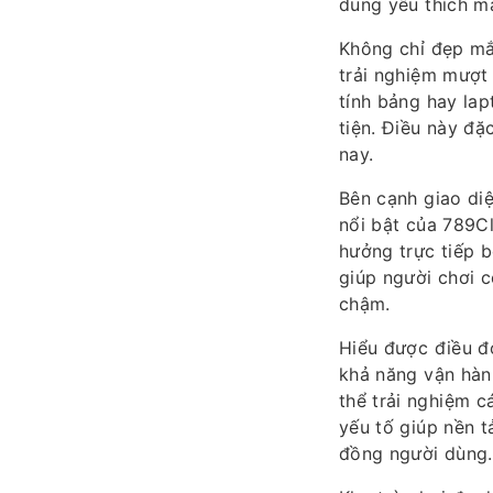
dung yêu thích mà
Không chỉ đẹp mắ
trải nghiệm mượt 
tính bảng hay la
tiện. Điều này đặ
nay.
Bên cạnh giao di
nổi bật của 789Cl
hưởng trực tiếp 
giúp người chơi c
chậm.
Hiểu được điều đ
khả năng vận hàn
thể trải nghiệm c
yếu tố giúp nền 
đồng người dùng.