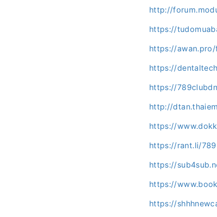
http://forum.mo
https://tudomuab
https://awan.pro
https://dentalte
https://789club
http://dtan.thai
https://www.dokk
https://rant.li/
https://sub4sub.
https://www.boo
https://shhhnewc