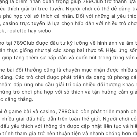
dạng là điểm nhấn quan trọng giúp 789Club trở thành lự
êu thích giải trí trực tuyến. Người chơi có thể dễ dàng t
u phù hợp với sở thích cá nhân. Đối với những ai yêu thí
h, casino trực tuyến là lựa chọn hấp dẫn với nhiều trò ch
ck, roulette hay sicbo.
no tại 789Club được đầu tư kỹ lưỡng về hình ảnh và âm 
ân thực giống như tại các sòng bài thực tế. Hiệu ứng s
i giúp tăng thêm sự hấp dẫn và cuốn hút trong từng ván 
me bài đổi thưởng cũng là chuyên mục nhận được nhiều 
dùng. Các trò chơi được phát triển đa dạng từ phong cá
nhằm đáp ứng nhu cầu giải trí của nhiều đối tượng khác 
hững trò chơi phù hợp với sở thích và tận hưởng cảm giá
ệc căng thẳng.
ại ở game bài và casino, 789Club còn phát triển mạnh c
nhiều giải đấu hấp dẫn trên toàn thế giới. Người chơi c
 đấu yêu thích với thông tin được cập nhật liên tục và hiể
 trình tham gia trở nên thuận tiện và nhanh chóng hơn rấ