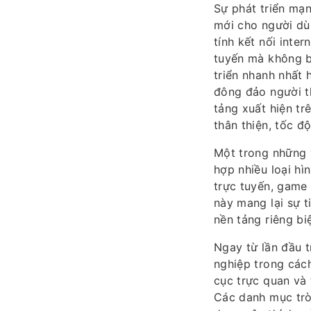
Sự phát triển mạn
mới cho người dùn
tính kết nối inter
tuyến mà không bị
triển nhanh nhất 
đông đảo người t
tảng xuất hiện tr
thân thiện, tốc đ
Một trong những 
hợp nhiều loại hì
trực tuyến, game 
này mang lại sự t
nền tảng riêng bi
Ngay từ lần đầu 
nghiệp trong cách
cục trực quan và 
Các danh mục trò