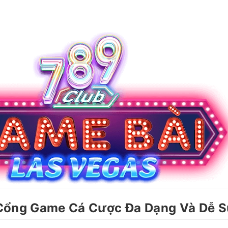
Cổng Game Cá Cược Đa Dạng Và Dễ 