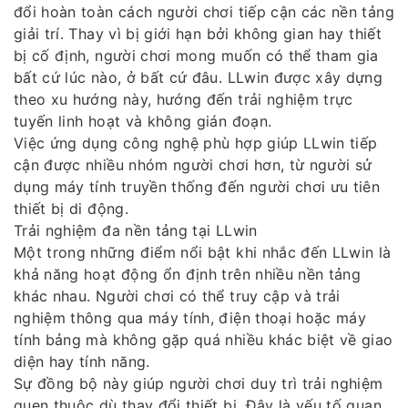
đổi hoàn toàn cách người chơi tiếp cận các nền tảng
giải trí. Thay vì bị giới hạn bởi không gian hay thiết
bị cố định, người chơi mong muốn có thể tham gia
bất cứ lúc nào, ở bất cứ đâu. LLwin được xây dựng
theo xu hướng này, hướng đến trải nghiệm trực
tuyến linh hoạt và không gián đoạn.
Việc ứng dụng công nghệ phù hợp giúp LLwin tiếp
cận được nhiều nhóm người chơi hơn, từ người sử
dụng máy tính truyền thống đến người chơi ưu tiên
thiết bị di động.
Trải nghiệm đa nền tảng tại LLwin
Một trong những điểm nổi bật khi nhắc đến LLwin là
khả năng hoạt động ổn định trên nhiều nền tảng
khác nhau. Người chơi có thể truy cập và trải
nghiệm thông qua máy tính, điện thoại hoặc máy
tính bảng mà không gặp quá nhiều khác biệt về giao
diện hay tính năng.
Sự đồng bộ này giúp người chơi duy trì trải nghiệm
quen thuộc dù thay đổi thiết bị. Đây là yếu tố quan