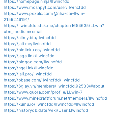
https://homepage.ninja/llwincfdd
https://www.moshpyt.com/user/llwincfdd
https://www.pexels.com/@nha-cai-llwin-
2159246191/
https://llwincfdd.stck.me/chapter/1654635/LLwin?
utm_medium=email
https://allmy.bio/llwincfdd
https://jali.me/llwincfdd
https://biolinku.co/llwincfdd
https://jaga.link/llwincfdd
https://bioqoo.com/llwincfdd
https://ngel.ink/llwincfdd
https://jali.pro/llwincfdd
https://pbase.com/llwincfdd/llwincfdd
https://6giay.vn/members/llwincfdd.92533/#about
https://www.quora.com/profile/LLwin-7
https://www.minecraftforum.net/members/llwincfdd
https://kumu.io/llwincfdd/llwincfdd#llwincfdd
https://historydb.date/wiki/User:Llwincfdd