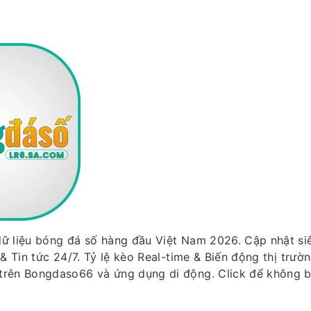
ữ liệu bóng đá số hàng đầu Việt Nam 2026. Cập nhật siê
 & Tin tức 24/7. Tỷ lệ kèo Real-time & Biến động thị trườn
rên Bongdaso66 và ứng dụng di động. Click để không b