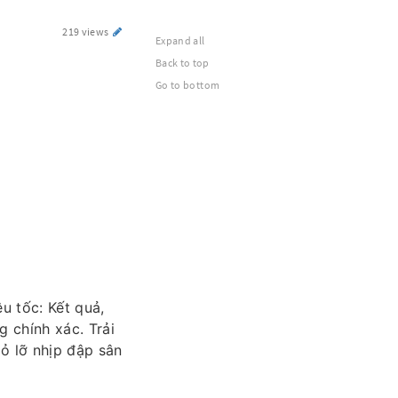
219 views
Expand all
Back to top
Go to bottom
u tốc: Kết quả,
g chính xác. Trải
ỏ lỡ nhịp đập sân