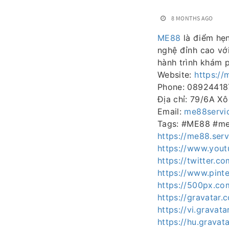
8 MONTHS AGO
ME88
là điểm hẹn
nghệ đỉnh cao với
hành trình khám 
Website:
https://
Phone: 08924418
Địa chỉ: 79/6A X
Email:
me88servi
Tags: #ME88 #me
https://me88.serv
https://www.you
https://twitter.c
https://www.pint
https://500px.co
https://gravatar
https://vi.gravat
https://hu.grava