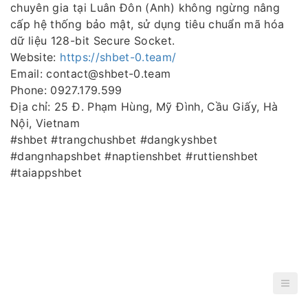
chuyên gia tại Luân Đôn (Anh) không ngừng nâng
cấp hệ thống bảo mật, sử dụng tiêu chuẩn mã hóa
dữ liệu 128-bit Secure Socket.
Website:
https://shbet-0.team/
Email: contact@shbet-0.team
Phone: 0927.179.599
Địa chỉ: 25 Đ. Phạm Hùng, Mỹ Đình, Cầu Giấy, Hà
Nội, Vietnam
#shbet #trangchushbet #dangkyshbet
#dangnhapshbet #naptienshbet #ruttienshbet
#taiappshbet