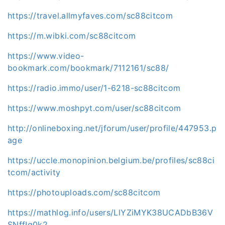
https://travel.allmyfaves.com/sc88citcom
https://m.wibki.com/sc88citcom
https://www.video-
bookmark.com/bookmark/7112161/sc88/
https://radio.immo/user/1-6218-sc88citcom
https://www.moshpyt.com/user/sc88citcom
http://onlineboxing.net/jforum/user/profile/447953.p
age
https://uccle.monopinion.belgium.be/profiles/sc88ci
tcom/activity
https://photouploads.com/sc88citcom
https://mathlog.info/users/LlYZiMYK38UCADbB36V
SNffIq0k2