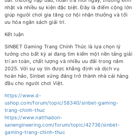
đãi: thưởng nạp đầu, hoàn trả mỗi ngày, thưởng sinh
nhật và nhiều sự kiện đặc biệt. Đây là điểm cộng lớn
giúp người chơi gia tăng cơ hội nhận thưởng và tối
ưu hóa ngân sách giải trí.
Kết luận
SINBET Gaming Trang Chính Thức là lựa chọn lý
tưởng cho bất kỳ ai đang tìm kiếm một nền tảng giải
trí an toàn, chất lượng và nhiều ưu đãi trong năm
2025. Với sự uy tín được khẳng định và dịch vụ
hoàn hảo, Sinbet xứng đáng trở thành nhà cái hàng
đầu cho người chơi Việt.
https://www.d-
ushop.com/forum/topic/58340/sinbet-gaming-
trang-chinh-thuc
https://www.natthadon-
sanengineering.com/forum/topic/42736/sinbet-
gaming-trang-chinh-thuc