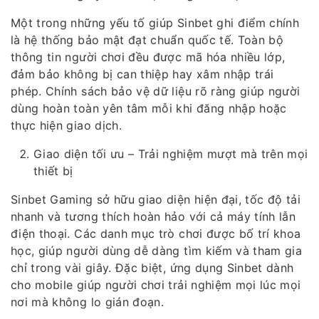
Một trong những yếu tố giúp Sinbet ghi điểm chính
là hệ thống bảo mật đạt chuẩn quốc tế. Toàn bộ
thông tin người chơi đều được mã hóa nhiều lớp,
đảm bảo không bị can thiệp hay xâm nhập trái
phép. Chính sách bảo vệ dữ liệu rõ ràng giúp người
dùng hoàn toàn yên tâm mỗi khi đăng nhập hoặc
thực hiện giao dịch.
Giao diện tối ưu – Trải nghiệm mượt mà trên mọi
thiết bị
Sinbet Gaming sở hữu giao diện hiện đại, tốc độ tải
nhanh và tương thích hoàn hảo với cả máy tính lẫn
điện thoại. Các danh mục trò chơi được bố trí khoa
học, giúp người dùng dễ dàng tìm kiếm và tham gia
chỉ trong vài giây. Đặc biệt, ứng dụng Sinbet dành
cho mobile giúp người chơi trải nghiệm mọi lúc mọi
nơi mà không lo gián đoạn.