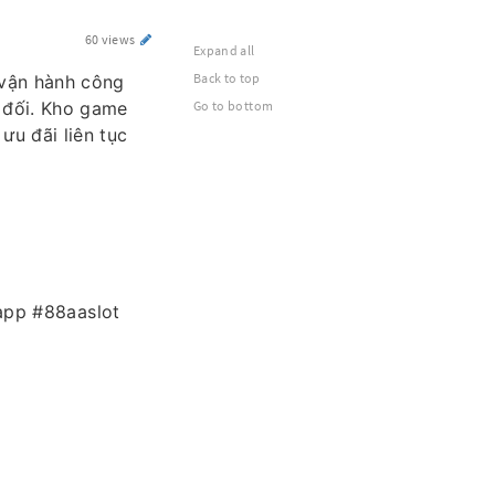
60 views
Expand all
Back to top
 vận hành công
 đối. Kho game
Go to bottom
ưu đãi liên tục
pp #88aaslot