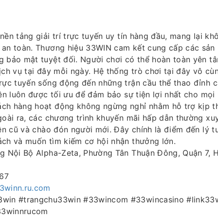
nền tảng giải trí trực tuyến uy tín hàng đầu, mang lại k
 an toàn. Thương hiệu 33WIN cam kết cung cấp các sản
g bảo mật tuyệt đối. Người chơi có thể hoàn toàn yên tâ
ịch vụ tại đây mỗi ngày. Hệ thống trò chơi tại đây vô cù
trực tuyến sống động đến những trận cầu thể thao đỉnh c
iền luôn được tối ưu để đảm bảo sự tiện lợi nhất cho mọi
ch hàng hoạt động không ngừng nghỉ nhằm hỗ trợ kịp t
Ngoài ra, các chương trình khuyến mãi hấp dẫn thường x
iên cũ và chào đón người mới. Đây chính là điểm đến lý 
ách và muốn tìm kiếm cơ hội nhận thưởng lớn.
ng Nội Bộ Alpha-Zeta, Phường Tân Thuận Đông, Quận 7, H
67
3winn.ru.com
3win #trangchu33win #33wincom #33wincasino #link33
33winnrucom