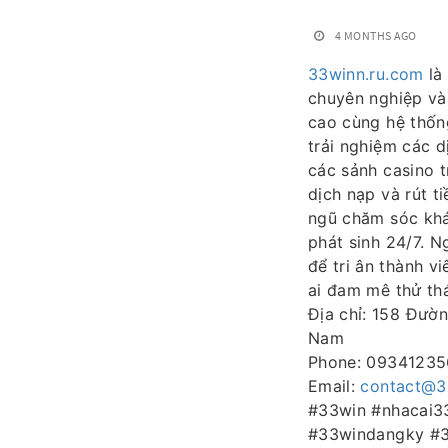
4 MONTHS AGO
33winn.ru.com
là 
chuyên nghiệp và
cao cùng hệ thốn
trải nghiệm các d
các sảnh casino 
dịch nạp và rút t
ngũ chăm sóc khá
phát sinh 24/7. 
để tri ân thành v
ai đam mê thử th
Địa chỉ: 158 Đườ
Nam
Phone: 09341235
Email:
contact@3
#33win #nhacai3
#33windangky #