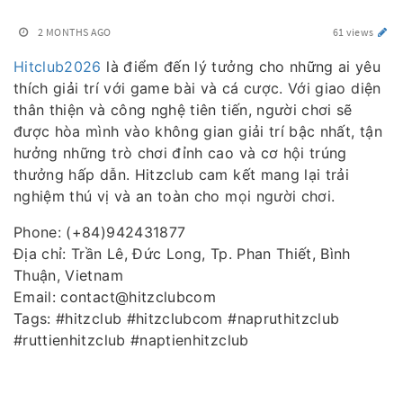
2 MONTHS AGO
61 views
Hitclub2026
là điểm đến lý tưởng cho những ai yêu
thích giải trí với game bài và cá cược. Với giao diện
thân thiện và công nghệ tiên tiến, người chơi sẽ
được hòa mình vào không gian giải trí bậc nhất, tận
hưởng những trò chơi đỉnh cao và cơ hội trúng
thưởng hấp dẫn. Hitzclub cam kết mang lại trải
nghiệm thú vị và an toàn cho mọi người chơi.
Phone: (+84)942431877
Địa chỉ: Trần Lê, Đức Long, Tp. Phan Thiết, Bình
Thuận, Vietnam
Email: contact@hitzclubcom
Tags: #hitzclub #hitzclubcom #napruthitzclub
#ruttienhitzclub #naptienhitzclub