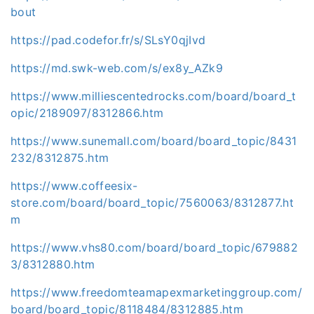
bout
https://pad.codefor.fr/s/SLsY0qjIvd
https://md.swk-web.com/s/ex8y_AZk9
https://www.milliescentedrocks.com/board/board_t
opic/2189097/8312866.htm
https://www.sunemall.com/board/board_topic/8431
232/8312875.htm
https://www.coffeesix-
store.com/board/board_topic/7560063/8312877.ht
m
https://www.vhs80.com/board/board_topic/679882
3/8312880.htm
https://www.freedomteamapexmarketinggroup.com/
board/board_topic/8118484/8312885.htm