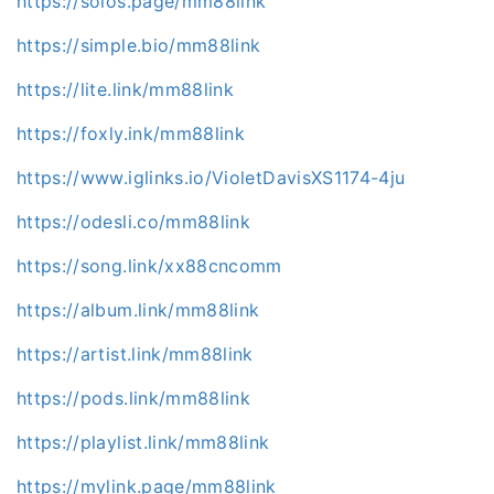
https://solos.page/mm88link
https://simple.bio/mm88link
https://lite.link/mm88link
https://foxly.ink/mm88link
https://www.iglinks.io/VioletDavisXS1174-4ju
https://odesli.co/mm88link
https://song.link/xx88cncomm
https://album.link/mm88link
https://artist.link/mm88link
https://pods.link/mm88link
https://playlist.link/mm88link
https://mylink.page/mm88link