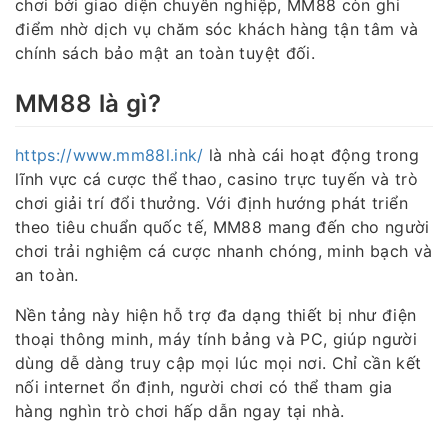
chơi bởi giao diện chuyên nghiệp, MM88 còn ghi
điểm nhờ dịch vụ chăm sóc khách hàng tận tâm và
chính sách bảo mật an toàn tuyệt đối.
MM88 là gì?
https://www.mm88l.ink/
là nhà cái hoạt động trong
lĩnh vực cá cược thể thao, casino trực tuyến và trò
chơi giải trí đổi thưởng. Với định hướng phát triển
theo tiêu chuẩn quốc tế, MM88 mang đến cho người
chơi trải nghiệm cá cược nhanh chóng, minh bạch và
an toàn.
Nền tảng này hiện hỗ trợ đa dạng thiết bị như điện
thoại thông minh, máy tính bảng và PC, giúp người
dùng dễ dàng truy cập mọi lúc mọi nơi. Chỉ cần kết
nối internet ổn định, người chơi có thể tham gia
hàng nghìn trò chơi hấp dẫn ngay tại nhà.