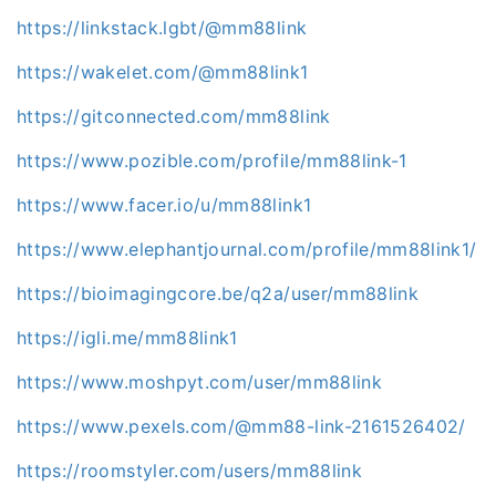
https://linkstack.lgbt/@mm88link
https://wakelet.com/@mm88link1
https://gitconnected.com/mm88link
https://www.pozible.com/profile/mm88link-1
https://www.facer.io/u/mm88link1
https://www.elephantjournal.com/profile/mm88link1/
https://bioimagingcore.be/q2a/user/mm88link
https://igli.me/mm88link1
https://www.moshpyt.com/user/mm88link
https://www.pexels.com/@mm88-link-2161526402/
https://roomstyler.com/users/mm88link