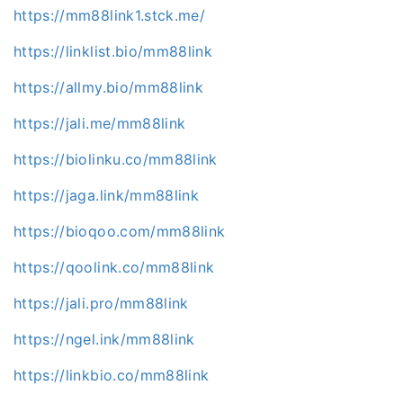
https://mm88link1.stck.me/
https://linklist.bio/mm88link
https://allmy.bio/mm88link
https://jali.me/mm88link
https://biolinku.co/mm88link
https://jaga.link/mm88link
https://bioqoo.com/mm88link
https://qoolink.co/mm88link
https://jali.pro/mm88link
https://ngel.ink/mm88link
https://linkbio.co/mm88link