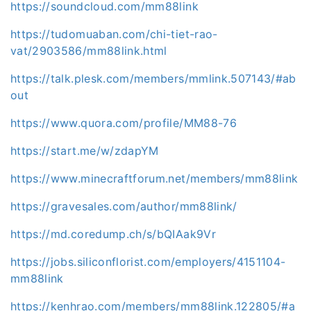
https://soundcloud.com/mm88link
https://tudomuaban.com/chi-tiet-rao-
vat/2903586/mm88link.html
https://talk.plesk.com/members/mmlink.507143/#ab
out
https://www.quora.com/profile/MM88-76
https://start.me/w/zdapYM
https://www.minecraftforum.net/members/mm88link
https://gravesales.com/author/mm88link/
https://md.coredump.ch/s/bQIAak9Vr
https://jobs.siliconflorist.com/employers/4151104-
mm88link
https://kenhrao.com/members/mm88link.122805/#a