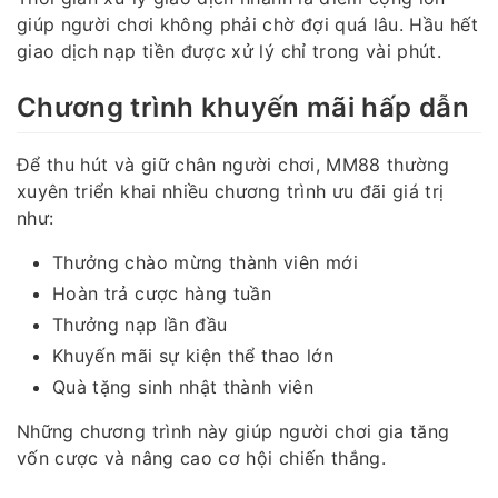
giúp người chơi không phải chờ đợi quá lâu. Hầu hết
giao dịch nạp tiền được xử lý chỉ trong vài phút.
Chương trình khuyến mãi hấp dẫn
Để thu hút và giữ chân người chơi, MM88 thường
xuyên triển khai nhiều chương trình ưu đãi giá trị
như:
Thưởng chào mừng thành viên mới
Hoàn trả cược hàng tuần
Thưởng nạp lần đầu
Khuyến mãi sự kiện thể thao lớn
Quà tặng sinh nhật thành viên
Những chương trình này giúp người chơi gia tăng
vốn cược và nâng cao cơ hội chiến thắng.