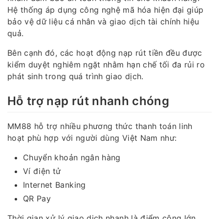
Hệ thống áp dụng công nghệ mã hóa hiện đại giúp
bảo vệ dữ liệu cá nhân và giao dịch tài chính hiệu
quả.
Bên cạnh đó, các hoạt động nạp rút tiền đều được
kiểm duyệt nghiêm ngặt nhằm hạn chế tối đa rủi ro
phát sinh trong quá trình giao dịch.
Hỗ trợ nạp rút nhanh chóng
MM88 hỗ trợ nhiều phương thức thanh toán linh
hoạt phù hợp với người dùng Việt Nam như:
Chuyển khoản ngân hàng
Ví điện tử
Internet Banking
QR Pay
Thời gian xử lý giao dịch nhanh là điểm cộng lớn