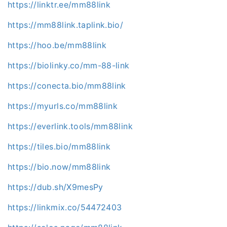
https://linktr.ee/mm88link
https://mm88link.taplink.bio/
https://hoo.be/mm88link
https://biolinky.co/mm-88-link
https://conecta.bio/mm88link
https://myurls.co/mm88link
https://everlink.tools/mm88link
https://tiles.bio/mm88link
https://bio.now/mm88link
https://dub.sh/X9mesPy
https://linkmix.co/54472403