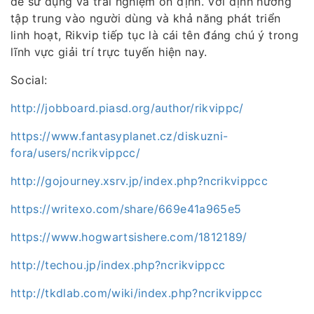
dễ sử dụng và trải nghiệm ổn định. Với định hướng
tập trung vào người dùng và khả năng phát triển
linh hoạt, Rikvip tiếp tục là cái tên đáng chú ý trong
lĩnh vực giải trí trực tuyến hiện nay.
Social:
http://jobboard.piasd.org/author/rikvippc/
https://www.fantasyplanet.cz/diskuzni-
fora/users/ncrikvippcc/
http://gojourney.xsrv.jp/index.php?ncrikvippcc
https://writexo.com/share/669e41a965e5
https://www.hogwartsishere.com/1812189/
http://techou.jp/index.php?ncrikvippcc
http://tkdlab.com/wiki/index.php?ncrikvippcc