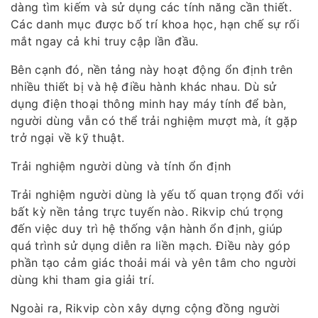
dàng tìm kiếm và sử dụng các tính năng cần thiết.
Các danh mục được bố trí khoa học, hạn chế sự rối
mắt ngay cả khi truy cập lần đầu.
Bên cạnh đó, nền tảng này hoạt động ổn định trên
nhiều thiết bị và hệ điều hành khác nhau. Dù sử
dụng điện thoại thông minh hay máy tính để bàn,
người dùng vẫn có thể trải nghiệm mượt mà, ít gặp
trở ngại về kỹ thuật.
Trải nghiệm người dùng và tính ổn định
Trải nghiệm người dùng là yếu tố quan trọng đối với
bất kỳ nền tảng trực tuyến nào. Rikvip chú trọng
đến việc duy trì hệ thống vận hành ổn định, giúp
quá trình sử dụng diễn ra liền mạch. Điều này góp
phần tạo cảm giác thoải mái và yên tâm cho người
dùng khi tham gia giải trí.
Ngoài ra, Rikvip còn xây dựng cộng đồng người