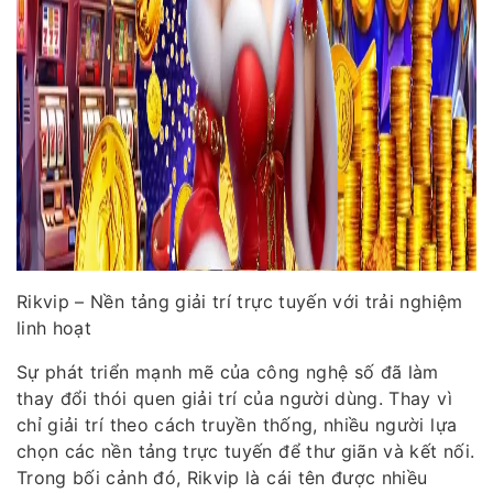
Rikvip – Nền tảng giải trí trực tuyến với trải nghiệm
linh hoạt
Sự phát triển mạnh mẽ của công nghệ số đã làm
thay đổi thói quen giải trí của người dùng. Thay vì
chỉ giải trí theo cách truyền thống, nhiều người lựa
chọn các nền tảng trực tuyến để thư giãn và kết nối.
Trong bối cảnh đó, Rikvip là cái tên được nhiều