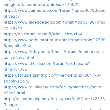
mingleforumaction=profile&id=445021
https://www.vajiracoop.com/forum/topic/46796/soc
olive2cv
https://www.dideadesign.com/forum/topic/19070/so
colive2cv
https://git.forum.ircam.fr/AdaHicksvzfp4
https://www.pathumratjotun.com/forum/topic/12709
5/socolive2cv
https://www.fitday.com/fitness/forums/members/so
colive2cvv.html
https://www.chordie.com/forum/profile.php?
id=2451635
https://forums.giantitp.com/member.php?364773-
socolive2cv2
https://www.rcuniverse.com/forum/members/socoliv
e2cv2.html
http://onlineboxing.net/jforum/user/editDone/42328
3.page