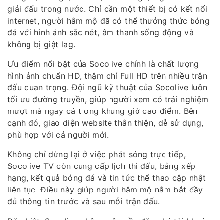
giải đấu trong nước. Chỉ cần một thiết bị có kết nối
internet, người hâm mộ đã có thể thưởng thức bóng
đá với hình ảnh sắc nét, âm thanh sống động và
không bị giật lag.
Ưu điểm nổi bật của Socolive chính là chất lượng
hình ảnh chuẩn HD, thậm chí Full HD trên nhiều trận
đấu quan trọng. Đội ngũ kỹ thuật của Socolive luôn
tối ưu đường truyền, giúp người xem có trải nghiệm
mượt mà ngay cả trong khung giờ cao điểm. Bên
cạnh đó, giao diện website thân thiện, dễ sử dụng,
phù hợp với cả người mới.
Không chỉ dừng lại ở việc phát sóng trực tiếp,
Socolive TV còn cung cấp lịch thi đấu, bảng xếp
hạng, kết quả bóng đá và tin tức thể thao cập nhật
liên tục. Điều này giúp người hâm mộ nắm bắt đầy
đủ thông tin trước và sau mỗi trận đấu.