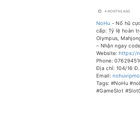
4 MONTHS AGO
NoHu
- Nổ hũ cực
cấp: Tỷ lệ hoàn t
Olympus, Mahjong
– Nhận ngay code
Website:
https://
Phone: 07629451
Địa chỉ: 104/16 Đ
Email:
nohuvipmo
Tags: #NoHu #n
#GameSlot #Slot