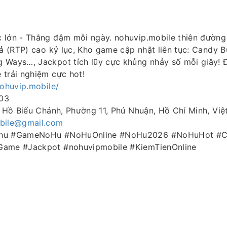
 lớn - Thắng đậm mỗi ngày. nohuvip.mobile thiên đườn
rả (RTP) cao kỷ lục, Kho game cập nhật liên tục: Candy B
 Ways…, Jackpot tích lũy cực khủng nhảy số mỗi giây!
 trải nghiệm cực hot!
nohuvip.mobile/
03
. Hồ Biểu Chánh, Phường 11, Phú Nhuận, Hồ Chí Minh, Vi
bile@gmail.com
ohu #GameNoHu #NoHuOnline #NoHu2026 #NoHuHot #
Game #Jackpot #nohuvipmobile #KiemTienOnline