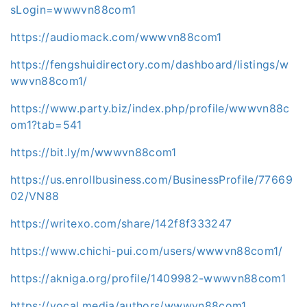
sLogin=wwwvn88com1
https://audiomack.com/wwwvn88com1
https://fengshuidirectory.com/dashboard/listings/w
wwvn88com1/
https://www.party.biz/index.php/profile/wwwvn88c
om1?tab=541
https://bit.ly/m/wwwvn88com1
https://us.enrollbusiness.com/BusinessProfile/77669
02/VN88
https://writexo.com/share/142f8f333247
https://www.chichi-pui.com/users/wwwvn88com1/
https://akniga.org/profile/1409982-wwwvn88com1
https://vocal.media/authors/wwwvn88com1