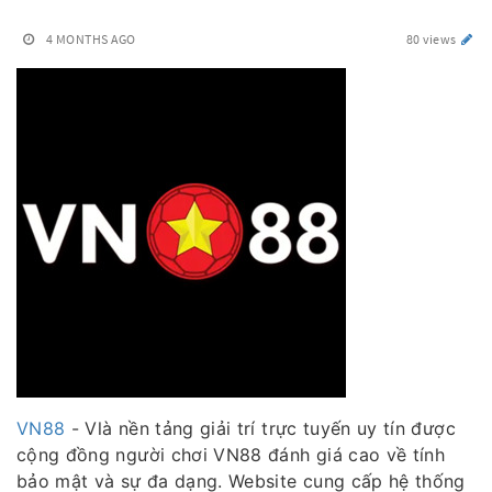
4 MONTHS AGO
80 views
VN88
- Vlà nền tảng giải trí trực tuyến uy tín được
cộng đồng người chơi VN88 đánh giá cao về tính
bảo mật và sự đa dạng. Website cung cấp hệ thống