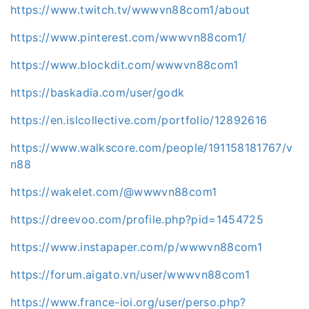
https://www.twitch.tv/wwwvn88com1/about
https://www.pinterest.com/wwwvn88com1/
https://www.blockdit.com/wwwvn88com1
https://baskadia.com/user/godk
https://en.islcollective.com/portfolio/12892616
https://www.walkscore.com/people/191158181767/v
n88
https://wakelet.com/@wwwvn88com1
https://dreevoo.com/profile.php?pid=1454725
https://www.instapaper.com/p/wwwvn88com1
https://forum.aigato.vn/user/wwwvn88com1
https://www.france-ioi.org/user/perso.php?