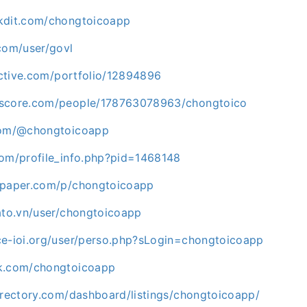
kdit.com/chongtoicoapp
com/user/govl
lective.com/portfolio/12894896
kscore.com/people/178763078963/chongtoico
.com/@chongtoicoapp
com/profile_info.php?pid=1468148
apaper.com/p/chongtoicoapp
gato.vn/user/chongtoicoapp
ce-ioi.org/user/perso.php?sLogin=chongtoicoapp
ck.com/chongtoicoapp
directory.com/dashboard/listings/chongtoicoapp/