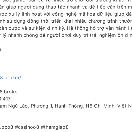
ản giúp người dùng thao tác nhanh và dễ tiếp cận trên mọ
ược xử lý linh hoạt với công nghệ mã hóa dữ liệu giúp đ
ình sử dụng đồng thời triển khai nhiều chương trình thưở
oàn cược và sự kiện định kỳ. Hệ thống hỗ trợ vận hành li
lý nhanh chóng để người chơi duy trì trải nghiệm ổn địn
ệ
o8.broker/
8.broker
3 417
Phạm Ngũ Lão, Phường 1, Hạnh Thông, Hồ Chí Minh, Việt 
oco8 #casinoo8 #thamgiao8