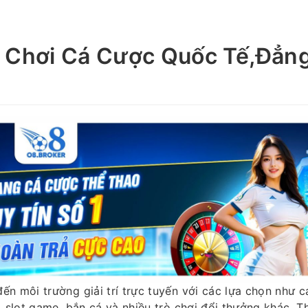
n Chơi Cá Cược Quốc Tế,Đẳn
n môi trường giải trí trực tuyến với các lựa chọn như c
, slot game, bắn cá và nhiều trò chơi đổi thưởng khác. Th