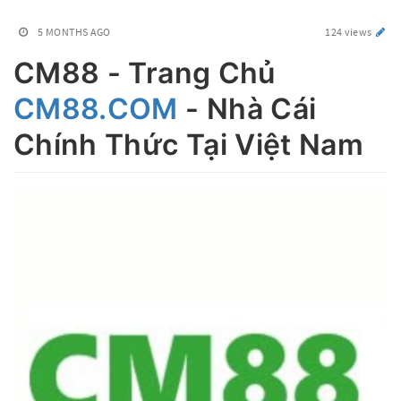
5 MONTHS AGO
124 views
CM88 - Trang Chủ
CM88.COM
- Nhà Cái
Chính Thức Tại Việt Nam