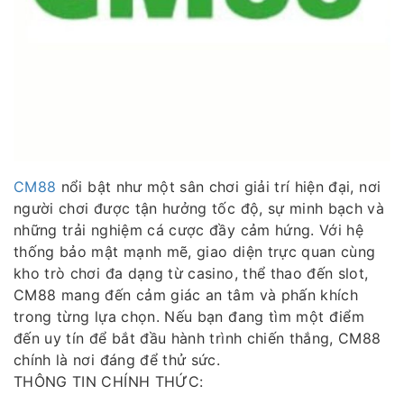
CM88
nổi bật như một sân chơi giải trí hiện đại, nơi
người chơi được tận hưởng tốc độ, sự minh bạch và
những trải nghiệm cá cược đầy cảm hứng. Với hệ
thống bảo mật mạnh mẽ, giao diện trực quan cùng
kho trò chơi đa dạng từ casino, thể thao đến slot,
CM88 mang đến cảm giác an tâm và phấn khích
trong từng lựa chọn. Nếu bạn đang tìm một điểm
đến uy tín để bắt đầu hành trình chiến thắng, CM88
chính là nơi đáng để thử sức.
THÔNG TIN CHÍNH THỨC: