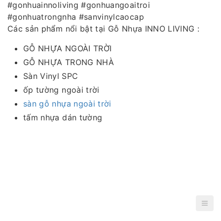
#gonhuainnoliving #gonhuangoaitroi
#gonhuatrongnha #sanvinylcaocap
Các sản phẩm nổi bật tại Gỗ Nhựa INNO LIVING :
GỖ NHỰA NGOÀI TRỜI
GỖ NHỰA TRONG NHÀ
Sàn Vinyl SPC
ốp tường ngoài trời
sàn gỗ nhựa ngoài trời
tấm nhựa dán tường