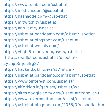
https://www.tumblr.com/usbetlat
https://medium.com/@usbetlat
https://hashnode.com/@usbetlat
https://m.twitch.tv/usbetlat
https://about.me/usbetlat
https://usbetlat.bandcamp.com/album/usbetlat
https://usbetlat.blogspot.com/usbetlat
https://usbetlat.weebly.com/
https://vi.gta5-mods.com/users/usbetlat
"
https://padlet.com/usbetlat/usbetlat-
zyunpp5qqielrg87
https://hackmd.okfn.de/s/rJDmtqsilx
https://usbetlat.bandcamp.com/album/usbetlat
https://www.pinterest.com/usbetlat/
https://aiforkids.in/qa/user/usbetlat/wall
https://sites.google.com/view/usbetlat/trang-chủ
https://www.reverbnation.com/artist/usbetlat
https://usbetlat.blogspot.com/2025/09/usbetlat.htm