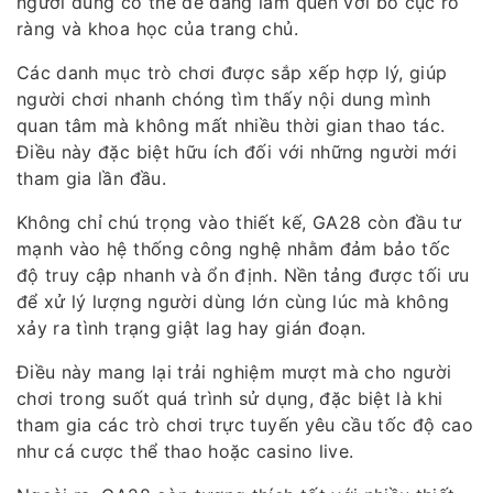
người dùng có thể dễ dàng làm quen với bố cục rõ
ràng và khoa học của trang chủ.
Các danh mục trò chơi được sắp xếp hợp lý, giúp
người chơi nhanh chóng tìm thấy nội dung mình
quan tâm mà không mất nhiều thời gian thao tác.
Điều này đặc biệt hữu ích đối với những người mới
tham gia lần đầu.
Không chỉ chú trọng vào thiết kế, GA28 còn đầu tư
mạnh vào hệ thống công nghệ nhằm đảm bảo tốc
độ truy cập nhanh và ổn định. Nền tảng được tối ưu
để xử lý lượng người dùng lớn cùng lúc mà không
xảy ra tình trạng giật lag hay gián đoạn.
Điều này mang lại trải nghiệm mượt mà cho người
chơi trong suốt quá trình sử dụng, đặc biệt là khi
tham gia các trò chơi trực tuyến yêu cầu tốc độ cao
như cá cược thể thao hoặc casino live.