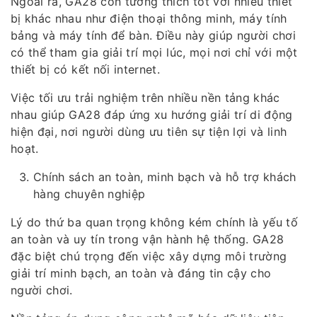
Ngoài ra, GA28 còn tương thích tốt với nhiều thiết
bị khác nhau như điện thoại thông minh, máy tính
bảng và máy tính để bàn. Điều này giúp người chơi
có thể tham gia giải trí mọi lúc, mọi nơi chỉ với một
thiết bị có kết nối internet.
Việc tối ưu trải nghiệm trên nhiều nền tảng khác
nhau giúp GA28 đáp ứng xu hướng giải trí di động
hiện đại, nơi người dùng ưu tiên sự tiện lợi và linh
hoạt.
Chính sách an toàn, minh bạch và hỗ trợ khách
hàng chuyên nghiệp
Lý do thứ ba quan trọng không kém chính là yếu tố
an toàn và uy tín trong vận hành hệ thống. GA28
đặc biệt chú trọng đến việc xây dựng môi trường
giải trí minh bạch, an toàn và đáng tin cậy cho
người chơi.