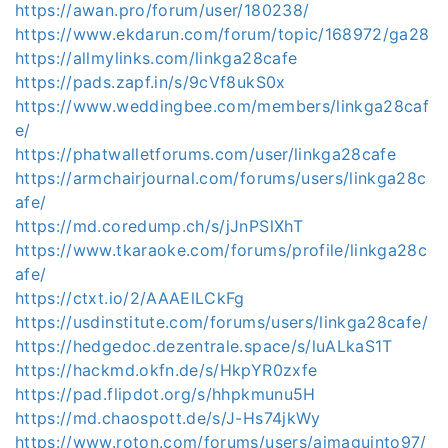
https://awan.pro/forum/user/180238/
https://www.ekdarun.com/forum/topic/168972/ga28
https://allmylinks.com/linkga28cafe
https://pads.zapf.in/s/9cVf8ukS0x
https://www.weddingbee.com/members/linkga28caf
e/
https://phatwalletforums.com/user/linkga28cafe
https://armchairjournal.com/forums/users/linkga28c
afe/
https://md.coredump.ch/s/jJnPSlXhT
https://www.tkaraoke.com/forums/profile/linkga28c
afe/
https://ctxt.io/2/AAAElLCkFg
https://usdinstitute.com/forums/users/linkga28cafe/
https://hedgedoc.dezentrale.space/s/luALkaS1T
https://hackmd.okfn.de/s/HkpYR0zxfe
https://pad.flipdot.org/s/hhpkmunu5H
https://md.chaospott.de/s/J-Hs74jkWy
https://www.roton.com/forums/users/aimaguinto97/