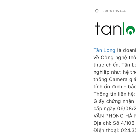
5 MONTHS AGO
Tân Long
là doanh
về Công nghệ thôn
thực chiến. Tân 
nghiệp như: hệ th
thống Camera giá
tính ổn định – bả
Thông tin liên hệ:
Giấy chứng nhận 
cấp ngày 06/08/
VĂN PHÒNG HÀ N
Địa chỉ: Số 4/10
Điện thoại: 024.