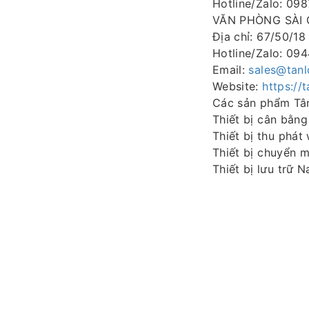
Hotline/Zalo: 098
VĂN PHÒNG SÀI 
Địa chỉ: 67/50/1
Hotline/Zalo: 094
Email:
sales@tan
Website:
https://
Các sản phẩm Tâ
Thiết bị cân bằng
Thiết bị thu phát 
Thiết bị chuyển 
Thiết bị lưu trữ N