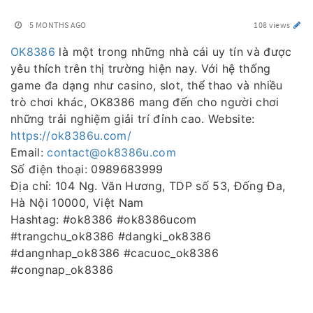
5 MONTHS AGO
108 views
OK8386
là một trong những nhà cái uy tín và được
yêu thích trên thị trường hiện nay. Với hệ thống
game đa dạng như casino, slot, thể thao và nhiều
trò chơi khác, OK8386 mang đến cho người chơi
những trải nghiệm giải trí đỉnh cao. Website:
https://ok8386u.com/
Email:
contact@ok8386u.com
Số điện thoại: 0989683999
Địa chỉ: 104 Ng. Văn Hương, TDP số 53, Đống Đa,
Hà Nội 10000, Việt Nam
Hashtag: #ok8386 #ok8386ucom
#trangchu_ok8386 #dangki_ok8386
#dangnhap_ok8386 #cacuoc_ok8386
#congnap_ok8386